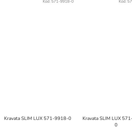
Kód:
571-9918-0
Kód:
57
Kravata SLIM LUX 571-9918-0
Kravata SLIM LUX 57
0