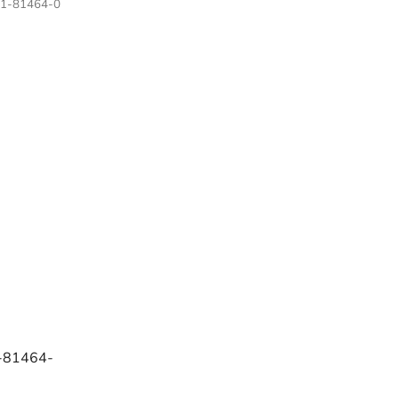
1-81464-0
1-81464-