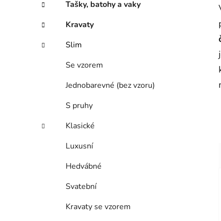
Tašky, batohy a vaky
Kravaty
Slim
Se vzorem
Jednobarevné (bez vzoru)
S pruhy
Klasické
Luxusní
Hedvábné
Svatební
Kravaty se vzorem