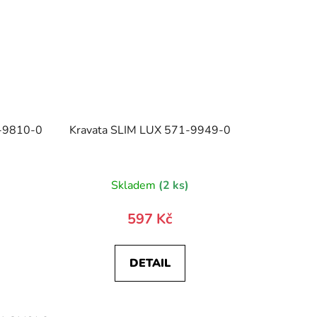
1-9810-0
Kravata SLIM LUX 571-9949-0
)
Skladem
(2 ks)
597 Kč
DETAIL