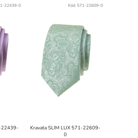
1-22439-0
Kód:
571-22609-0
1-22439-
Kravata SLIM LUX 571-22609-
0