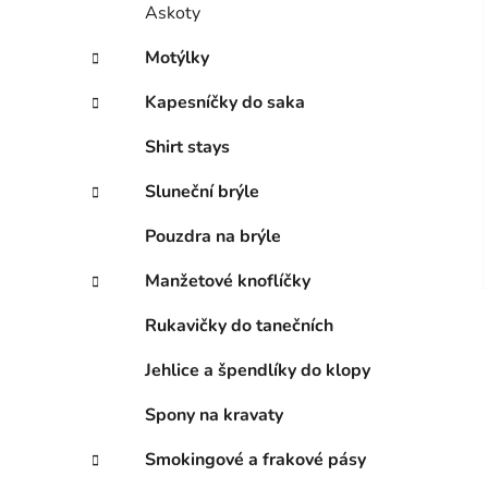
Askoty
Motýlky
Kapesníčky do saka
Shirt stays
Sluneční brýle
Pouzdra na brýle
Manžetové knoflíčky
Rukavičky do tanečních
Jehlice a špendlíky do klopy
Spony na kravaty
Smokingové a frakové pásy