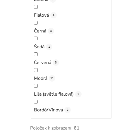
Fialová
4
Černá
4
Šedá
1
Červená
3
Modrá
11
Lila (světle fialová)
2
Bordó/Vínová
2
Položek k zobrazení:
61