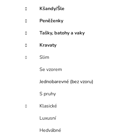
Kšandy/Šle
Peněženky
Tašky, batohy a vaky
Kravaty
Slim
Se vzorem
Jednobarevné (bez vzoru)
S pruhy
Klasické
Luxusní
Hedvábné