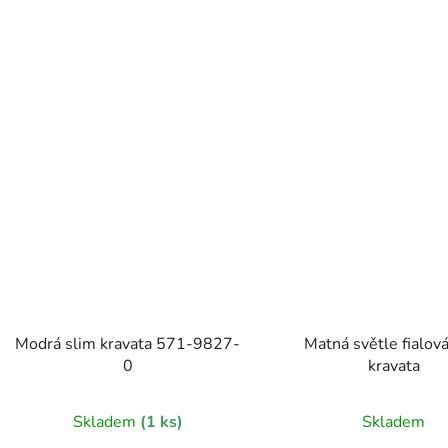
Modrá slim kravata 571-9827-
Matná světle fialová
0
kravata
Skladem
(1 ks)
Skladem