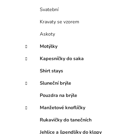
Svatební
Kravaty se vzorem
Askoty
Motýlky
Kapesníčky do saka
Shirt stays
Sluneční brýle
Pouzdra na brýle
Manžetové knoflíčky
Rukavičky do tanečních
Jehlice a špendlíky do klopy