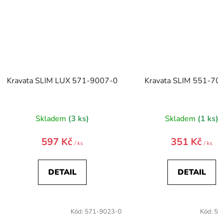
Kravata SLIM LUX 571-9007-0
Kravata SLIM 551-
Skladem
(3 ks)
Skladem
(1 ks
597 Kč
351 Kč
/ ks
/ ks
DETAIL
DETAIL
Kód:
571-9023-0
Kód:
5