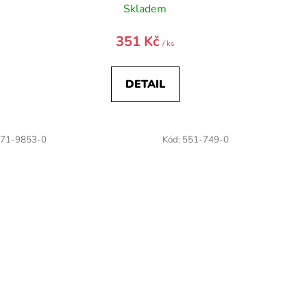
Skladem
351 Kč
/ ks
DETAIL
71-9853-0
Kód:
551-749-0