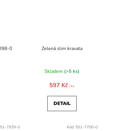
7098-0
Zelená slim kravata
)
Skladem
(>5 ks)
597 Kč
/ ks
DETAIL
51-7939-0
Kód:
551-7700-0