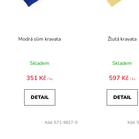
ů
Modrá slim kravata
Žlutá kravata
Skladem
Skladem
351 Kč
597 Kč
/ ks
/ ks
DETAIL
DETAIL
Kód:
571-9827-0
Kód:
5