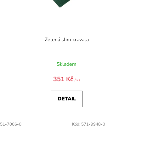
Zelená slim kravata
Skladem
351 Kč
/ ks
DETAIL
51-7006-0
Kód:
571-9948-0