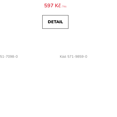
597 Kč
/ ks
DETAIL
51-7098-0
Kód:
571-9859-0