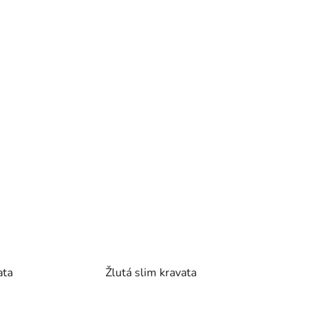
ata
Žlutá slim kravata