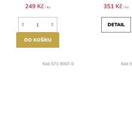
249 Kč
351 Kč
/ ks
/ ks
DETAIL
DO KOŠÍKU
Kód:
571-9007-0
Kód:
5