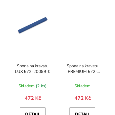
Spona na kravatu
Spona na kravatu
LUX 572-20099-0
PREMIUM 572-
10030-0
Skladem
(2 ks)
Skladem
472 Kč
472 Kč
DETAIL
DETAIL