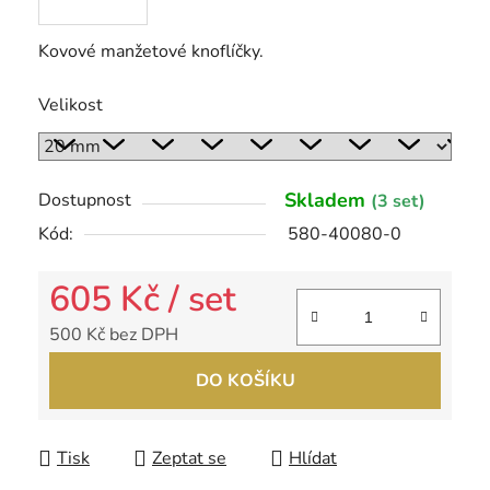
Kovové manžetové knoflíčky.
Velikost
Skladem
Dostupnost
(3 set)
Kód:
580-40080-0
605 Kč
/ set
500 Kč bez DPH
Měrná cena:
DO KOŠÍKU
Tisk
Zeptat se
Hlídat