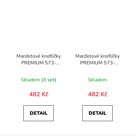
Manžetové knoflíčky
Manžetové knoflíčky
PREMIUM 573-
PREMIUM 573-
20883-0
20691-0
Skladem
(3 set)
Skladem
482 Kč
482 Kč
DETAIL
DETAIL