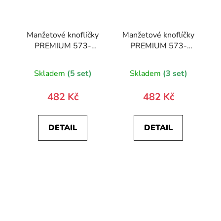
Manžetové knoflíčky
Manžetové knoflíčky
PREMIUM 573-
PREMIUM 573-
20827-0
20856-0
Skladem
(5 set)
Skladem
(3 set)
482 Kč
482 Kč
DETAIL
DETAIL