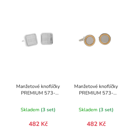
Manžetové knoflíčky
Manžetové knoflíčky
PREMIUM 573-
PREMIUM 573-
20833-0
30081-0
Skladem
(3 set)
Skladem
(3 set)
482 Kč
482 Kč