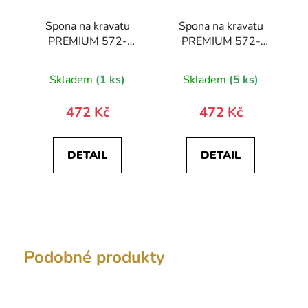
Spona na kravatu
Spona na kravatu
PREMIUM 572-
PREMIUM 572-
10027-0
10024-0
Skladem
(1 ks)
Skladem
(5 ks)
472 Kč
472 Kč
DETAIL
DETAIL
Podobné produkty