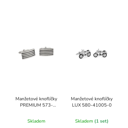
Manžetové knoflíčky
Manžetové knoflíčky
PREMIUM 573-
LUX 580-41005-0
20869-0
Skladem
Skladem
(1 set)