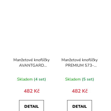
Manžetové knoflíčky
Manžetové knoflíčky
AVANTGARD
PREMIUM 573-
PREMIUM
20857-0
Skladem
(4 set)
Skladem
(5 set)
482 Kč
482 Kč
DETAIL
DETAIL