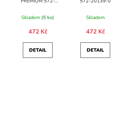
PREMIUM 572-
572-20139-0
10024-0
Skladem
(5 ks)
Skladem
472 Kč
472 Kč
DETAIL
DETAIL