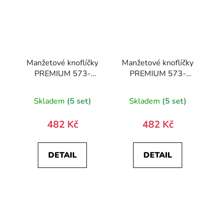
Manžetové knoflíčky
Manžetové knoflíčky
PREMIUM 573-
PREMIUM 573-
20658-0
10091-0
Skladem
(5 set)
Skladem
(5 set)
482 Kč
482 Kč
DETAIL
DETAIL