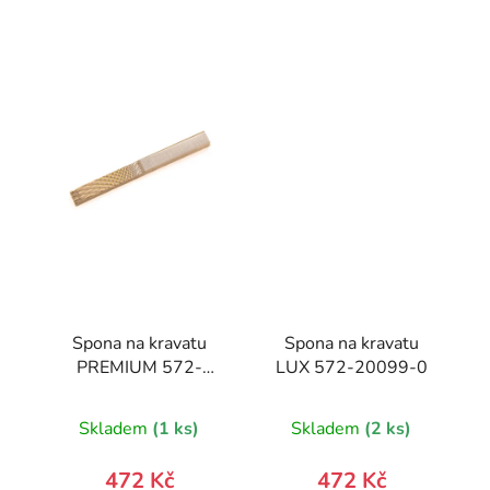
Spona na kravatu
Spona na kravatu
PREMIUM 572-
LUX 572-20099-0
10027-0
Skladem
(1 ks)
Skladem
(2 ks)
472 Kč
472 Kč