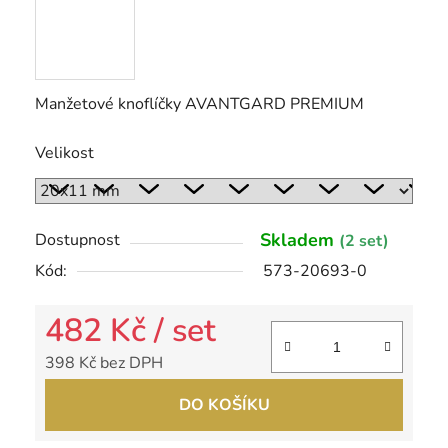
Manžetové knoflíčky AVANTGARD PREMIUM
Velikost
Skladem
Dostupnost
(2 set)
Kód:
573-20693-0
482 Kč
/ set
398 Kč bez DPH
Měrná cena:
DO KOŠÍKU