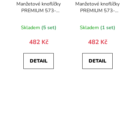
Manžetové knoflíčky
Manžetové knoflíčky
PREMIUM 573-
PREMIUM 573-
20827-0
20889-0
Skladem
(5 set)
Skladem
(1 set)
482 Kč
482 Kč
DETAIL
DETAIL