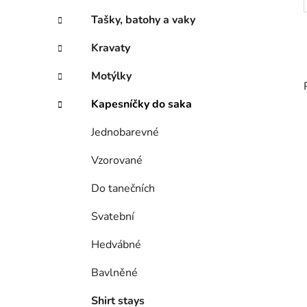
Tašky, batohy a vaky
Kravaty
Motýlky
Kapesníčky do saka
Jednobarevné
Vzorované
Do tanečních
Svatební
Hedvábné
Bavlněné
Shirt stays