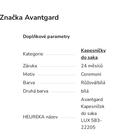
Značka
Avantgard
Doplňkové parametry
Kapesníčky
Kategorie
do saka
Záruka
24 měsíců
Motiv
Ceremoni
Barva
Růžová/bílá
Druhá barva
bílá
Avantgard
Kapesníček
do saka
HEUREKA název
LUX 583-
22205