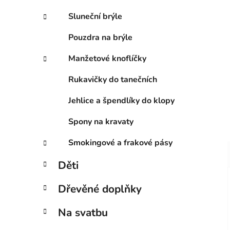
Sluneční brýle
Pouzdra na brýle
Manžetové knoflíčky
Rukavičky do tanečních
Jehlice a špendlíky do klopy
Spony na kravaty
Smokingové a frakové pásy
Děti
Dřevěné doplňky
Na svatbu