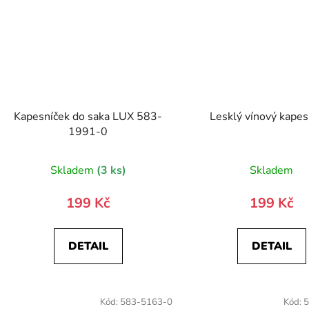
Kapesníček do saka LUX 583-
Lesklý vínový kapes
1991-0
Skladem
(3 ks)
Skladem
199 Kč
199 Kč
DETAIL
DETAIL
Kód:
583-5163-0
Kód:
5