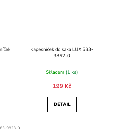
níček
Kapesníček do saka LUX 583-
9862-0
Skladem
(1 ks)
199 Kč
DETAIL
83-9823-0