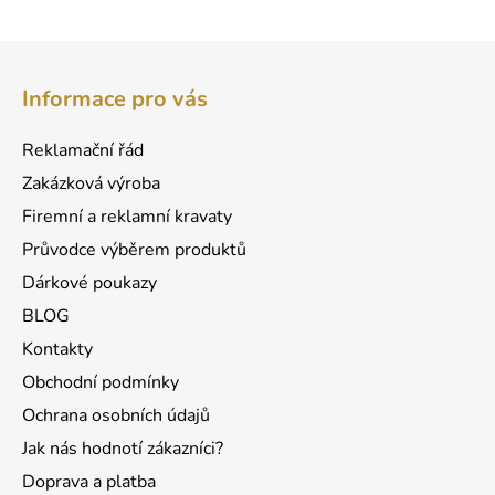
Z
á
Informace pro vás
p
a
Reklamační řád
t
Zakázková výroba
í
Firemní a reklamní kravaty
Průvodce výběrem produktů
Dárkové poukazy
BLOG
Kontakty
Obchodní podmínky
Ochrana osobních údajů
Jak nás hodnotí zákazníci?
Doprava a platba