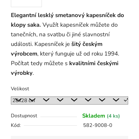
Elegantní lesklý smetanový kapesníček do
klopy saka.
Využít kapesníček můžete do
tanečních, na svatbu či jiné slavnostní
události. Kapesníček je
šitý českým
výrobcem
, který funguje už od roku 1994.
Počítat tedy můžete s
kvalitními českými
výrobky
.
Velikost
Skladem
Dostupnost
(4 ks)
Kód:
582-9008-0