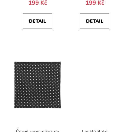
199 Kč
199 Kč
DETAIL
DETAIL
Černý kapesníček do
Lesklý žlutý