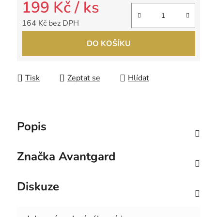
199 Kč
/ ks
164 Kč bez DPH
Měrná cena:
DO KOŠÍKU
Tisk
Zeptat se
Hlídat
Popis
Značka
Avantgard
Diskuze