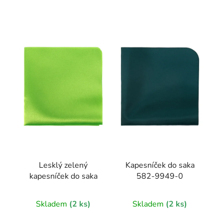
Lesklý zelený
Kapesníček do saka
kapesníček do saka
582-9949-0
Skladem
(2 ks)
Skladem
(2 ks)