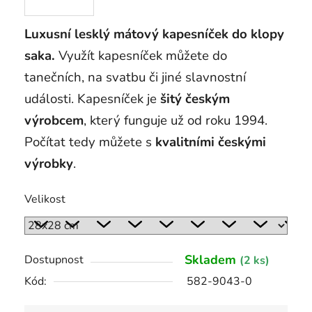
Luxusní lesklý mátový kapesníček do klopy
saka.
Využít kapesníček můžete do
tanečních, na svatbu či jiné slavnostní
události. Kapesníček je
šitý českým
výrobcem
, který funguje už od roku 1994.
Počítat tedy můžete s
kvalitními českými
výrobky
.
Velikost
Skladem
Dostupnost
(2 ks)
Kód:
582-9043-0