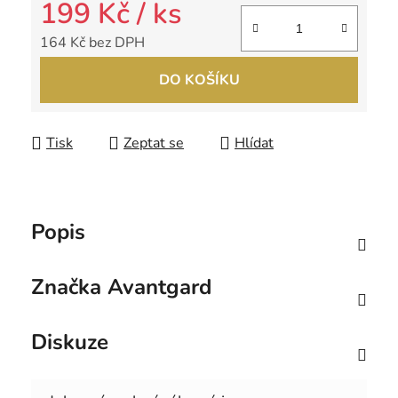
199 Kč
/ ks
164 Kč bez DPH
Měrná cena:
DO KOŠÍKU
Tisk
Zeptat se
Hlídat
Popis
Značka
Avantgard
Diskuze