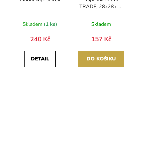
TRADE, 28x28 cm,
100% polyester,
odstín T3
Skladem
(1 ks)
Skladem
240 Kč
157 Kč
DETAIL
DO KOŠÍKU