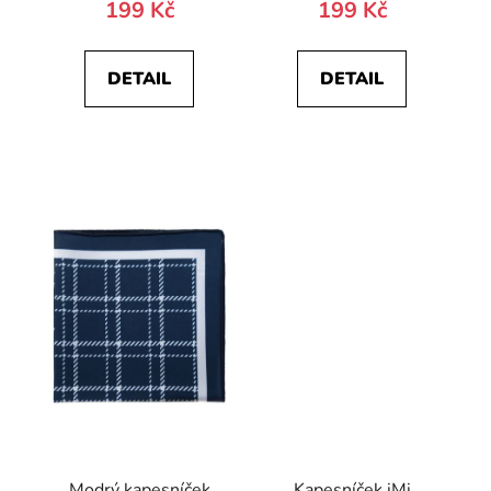
199 Kč
199 Kč
DETAIL
DETAIL
Modrý kapesníček
Kapesníček iMi