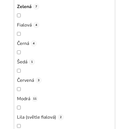
Zelená
7
Fialová
4
Černá
4
Šedá
1
Červená
3
Modrá
11
Lila (světle fialová)
2