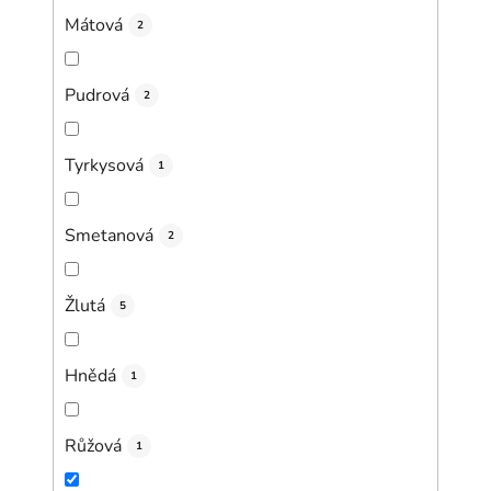
Mátová
2
Pudrová
2
Tyrkysová
1
Smetanová
2
Žlutá
5
Hnědá
1
Růžová
1