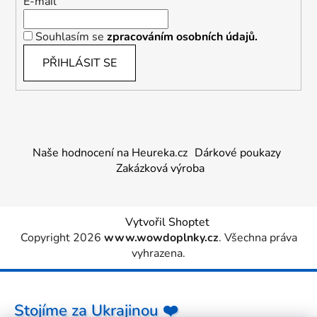
E-mail
Souhlasím se
zpracováním osobních údajů.
PŘIHLÁSIT SE
Naše hodnocení na Heureka.cz
Dárkové poukazy
Zakázková výroba
Vytvořil Shoptet
Copyright 2026
www.wowdoplnky.cz
. Všechna práva
vyhrazena.
Stojíme za Ukrajinou ❤️