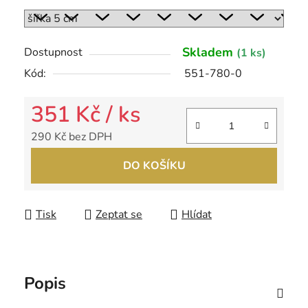
Skladem
Dostupnost
(1 ks)
Kód:
551-780-0
351 Kč
/ ks
290 Kč bez DPH
Měrná cena:
DO KOŠÍKU
Tisk
Zeptat se
Hlídat
Popis