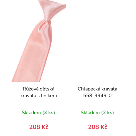
Růžová dětská
Chlapecká kravata
kravata s leskem
558-9949-0
Skladem
(3 ks)
Skladem
(2 ks)
208 Kč
208 Kč