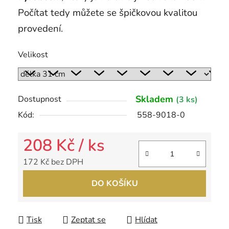
Počítat tedy můžete se špičkovou kvalitou
provedení.
Velikost
Skladem
Dostupnost
(3 ks)
Kód:
558-9018-0
208 Kč
/ ks
172 Kč bez DPH
Měrná cena:
DO KOŠÍKU
Tisk
Zeptat se
Hlídat