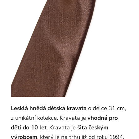
Lesklá hnědá dětská kravata
o délce 31 cm,
z unikátní kolekce. Kravata je
vhodná pro
děti do 10 let
. Kravata je
šita českým
výrobcem
, který je na trhu již od roku 1994.