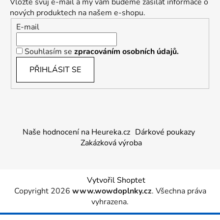
Vložte svůj e-mail a my vám budeme zasílat informace o
nových produktech na našem e-shopu.
E-mail
Souhlasím se
zpracováním osobních údajů.
PŘIHLÁSIT SE
Naše hodnocení na Heureka.cz
Dárkové poukazy
Zakázková výroba
Vytvořil Shoptet
Copyright 2026
www.wowdoplnky.cz
. Všechna práva
vyhrazena.