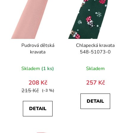
Pudrová dětská
Chlapecká kravata
kravata
548-51073-0
Skladem
(1 ks)
Skladem
208 Kč
257 Kč
215 Kč
(–3 %)
DETAIL
DETAIL