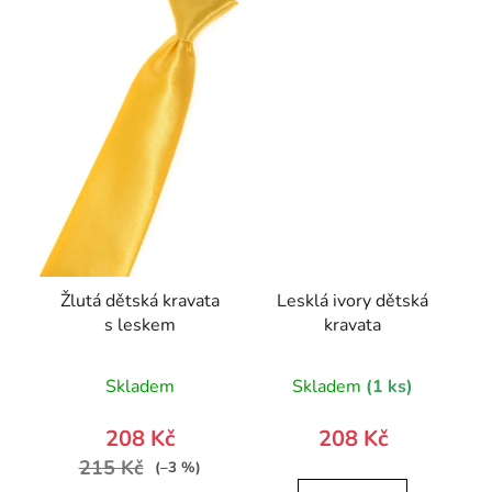
Žlutá dětská kravata
Lesklá ivory dětská
s leskem
kravata
Skladem
Skladem
(1 ks)
208 Kč
208 Kč
215 Kč
(–3 %)