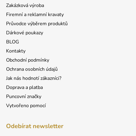
t
Zakázková výroba
í
Firemní a reklamní kravaty
Průvodce výběrem produktů
Dárkové poukazy
BLOG
Kontakty
Obchodní podmínky
Ochrana osobních údajů
Jak nás hodnotí zákazníci?
Doprava a platba
Puncovní značky
Vytvořeno pomocí
Odebírat newsletter