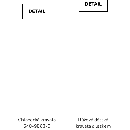
DETAIL
DETAIL
Chlapecká kravata
Růžová dětská
548-9863-0
kravata s leskem