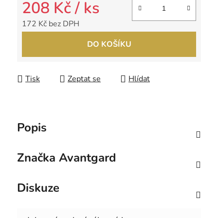
208 Kč
/ ks
172 Kč bez DPH
Měrná cena:
DO KOŠÍKU
Tisk
Zeptat se
Hlídat
Popis
Značka
Avantgard
Diskuze