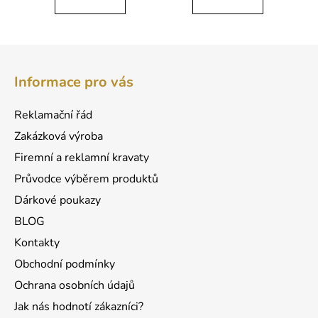
Z
á
Informace pro vás
p
a
Reklamační řád
t
Zakázková výroba
í
Firemní a reklamní kravaty
Průvodce výběrem produktů
Dárkové poukazy
BLOG
Kontakty
Obchodní podmínky
Ochrana osobních údajů
Jak nás hodnotí zákazníci?