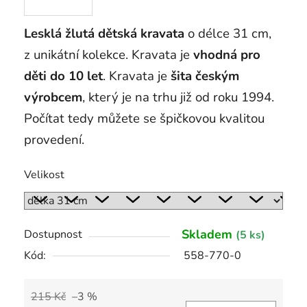
Lesklá žlutá dětská kravata
o délce 31 cm,
z unikátní kolekce. Kravata je
vhodná pro
děti do 10 let
. Kravata je
šita českým
výrobcem
, který je na trhu již od roku 1994.
Počítat tedy můžete se špičkovou kvalitou
provedení.
Velikost
Skladem
Dostupnost
(5 ks)
Kód:
558-770-0
215 Kč
–3 %