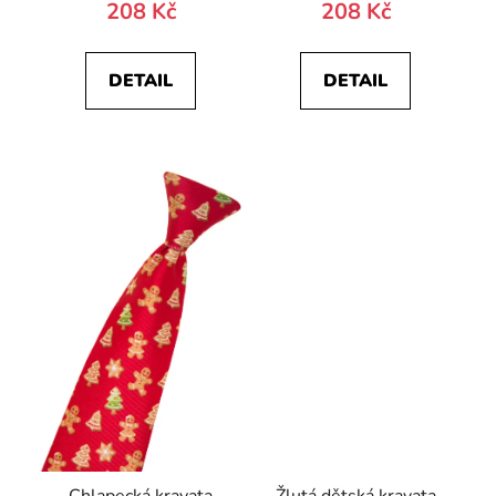
208 Kč
208 Kč
DETAIL
DETAIL
Chlapecká kravata
Žlutá dětská kravata