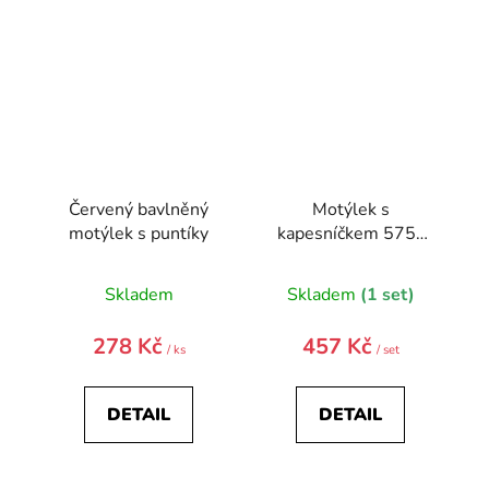
Červený bavlněný
Motýlek s
motýlek s puntíky
kapesníčkem 575-
9905-0
Skladem
Skladem
(1 set)
278 Kč
457 Kč
/ ks
/ set
DETAIL
DETAIL