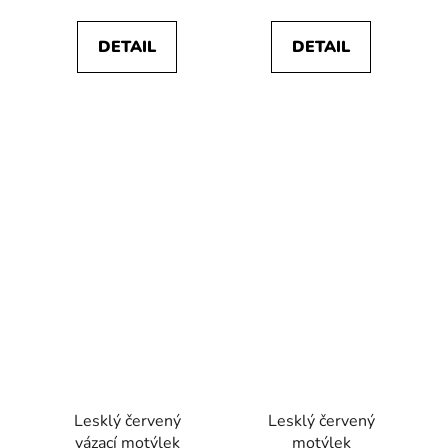
DETAIL
DETAIL
Lesklý červený
Lesklý červený
vázací motýlek
motýlek