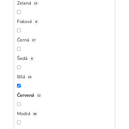
Zelená
12
Fialová
8
Černá
17
Šedá
6
Bílá
15
Červená
12
Modrá
26