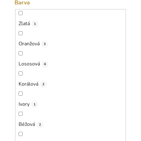
Barva
Zlatá
1
Oranžová
3
Lososová
6
Korálová
2
Ivory
1
Béžová
2