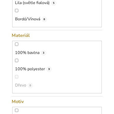
Lila (světle fialová)
5
Bordó/Vínová
8
Materiál
100% bavlna
3
100% polyester
9
Dřevo
0
Motiv