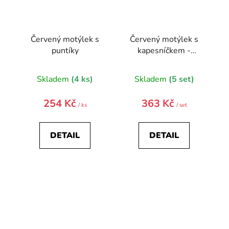
Červený motýlek s
Červený motýlek s
puntíky
kapesníčkem -
puntiky
Skladem
(4 ks)
Skladem
(5 set)
254 Kč
363 Kč
/ ks
/ set
DETAIL
DETAIL