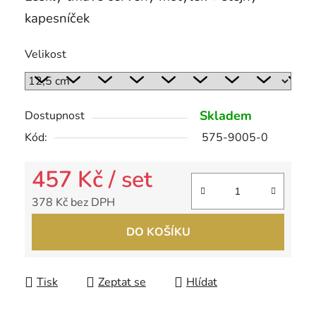
kapesníček
Velikost
Skladem
Dostupnost
Kód:
575-9005-0
457 Kč
/ set
378 Kč bez DPH
Měrná cena:
DO KOŠÍKU
Tisk
Zeptat se
Hlídat