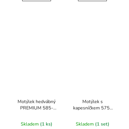
Motýlek hedvábný
Motýlek s
PREMIUM 585-
kapesníčkem 575-
3131-0
22309-0
Skladem
(1 ks)
Skladem
(1 set)