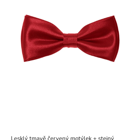
Lesklý tmavě červený motýlek + stejný