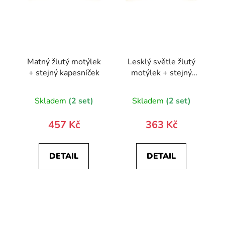
Matný žlutý motýlek
Lesklý světle žlutý
+ stejný kapesníček
motýlek + stejný
kapesníček
Skladem
(2 set)
Skladem
(2 set)
457 Kč
363 Kč
DETAIL
DETAIL