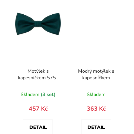
Motýlek s
Modrý motýlek s
kapesníčkem 575-
kapesníčkem
9949-0
Skladem
(3 set)
Skladem
457 Kč
363 Kč
DETAIL
DETAIL