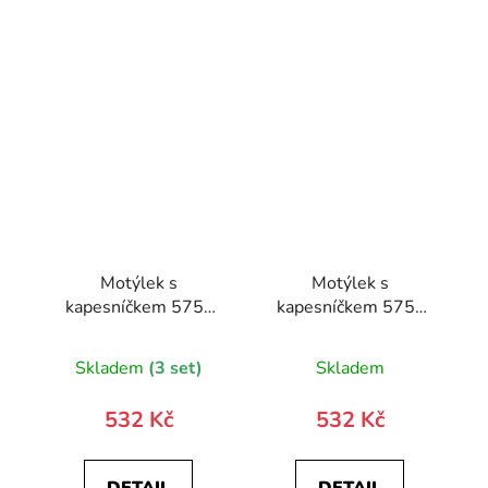
Motýlek s
Motýlek s
kapesníčkem 575-
kapesníčkem 575-
22637-0
81424-0
Skladem
(3 set)
Skladem
532 Kč
532 Kč