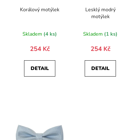
Korálový motýlek
Lesklý modrý
motýlek
Skladem
(4 ks)
Skladem
(1 ks)
254 Kč
254 Kč
DETAIL
DETAIL