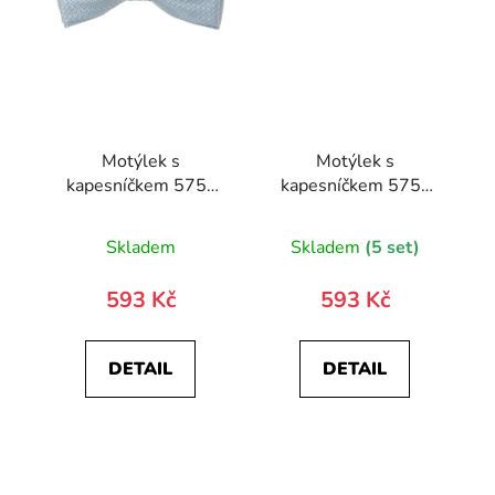
Motýlek s
Motýlek s
kapesníčkem 575-
kapesníčkem 575-
9354-0
9359-0
Skladem
Skladem
(5 set)
593 Kč
593 Kč
DETAIL
DETAIL