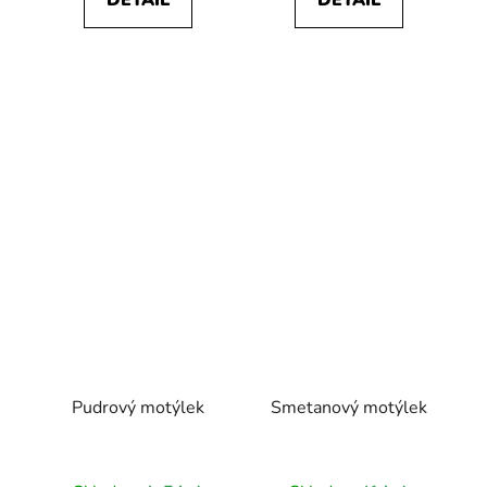
DETAIL
DETAIL
Pudrový motýlek
Smetanový motýlek