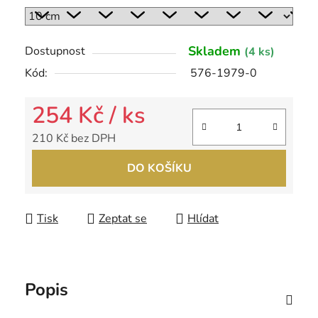
Skladem
Dostupnost
(4 ks)
Kód:
576-1979-0
254 Kč
/ ks
210 Kč bez DPH
Měrná cena:
DO KOŠÍKU
Tisk
Zeptat se
Hlídat
Popis