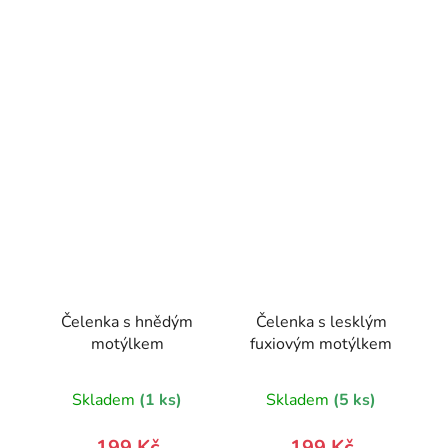
Čelenka s hnědým
Čelenka s lesklým
motýlkem
fuxiovým motýlkem
Skladem
(1 ks)
Skladem
(5 ks)
199 Kč
199 Kč