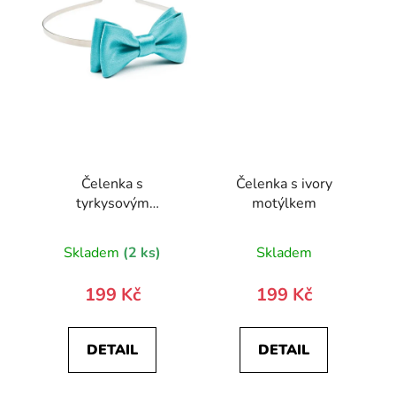
Čelenka s
Čelenka s ivory
tyrkysovým
motýlkem
motýlkem
Skladem
(2 ks)
Skladem
199 Kč
199 Kč
DETAIL
DETAIL