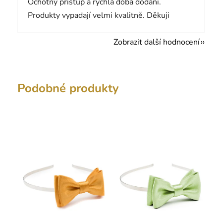
Ochotný přístup a rychlá doba dodání.
Produkty vypadají velmi kvalitně. Děkuji
Zobrazit další hodnocení
Podobné produkty