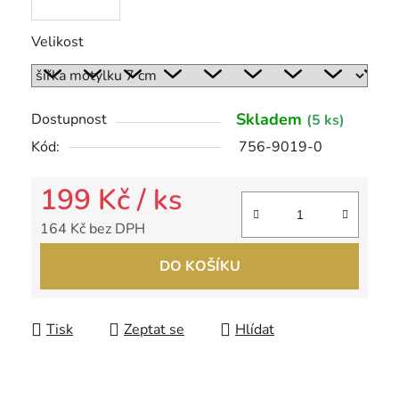
Velikost
Skladem
Dostupnost
(5 ks)
Kód:
756-9019-0
199 Kč
/ ks
164 Kč bez DPH
Měrná cena:
DO KOŠÍKU
Tisk
Zeptat se
Hlídat