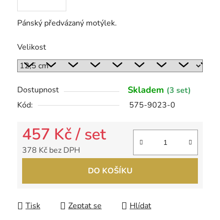
Pánský předvázaný motýlek.
Velikost
Skladem
Dostupnost
(3 set)
Kód:
575-9023-0
457 Kč
/ set
378 Kč bez DPH
Měrná cena:
DO KOŠÍKU
Tisk
Zeptat se
Hlídat