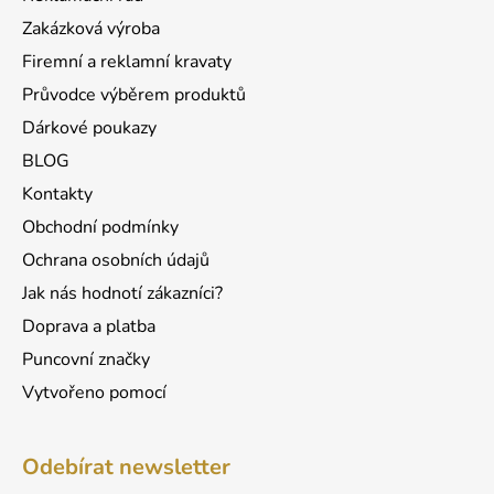
t
Zakázková výroba
í
Firemní a reklamní kravaty
Průvodce výběrem produktů
Dárkové poukazy
BLOG
Kontakty
Obchodní podmínky
Ochrana osobních údajů
Jak nás hodnotí zákazníci?
Doprava a platba
Puncovní značky
Vytvořeno pomocí
Odebírat newsletter