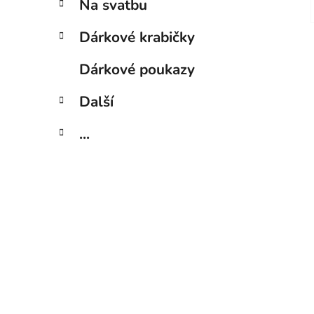
Na svatbu
Dárkové krabičky
Dárkové poukazy
Další
...