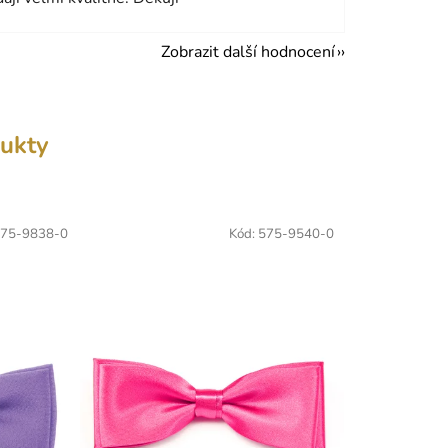
Zobrazit další hodnocení
ukty
75-9838-0
Kód:
575-9540-0