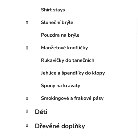
Shirt stays
Sluneční brýle
Pouzdra na brýle
Manžetové knoflíčky
Rukavičky do tanečních
Jehlice a špendlíky do klopy
Spony na kravaty
Smokingové a frakové pásy
Děti
Dřevěné doplňky