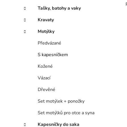
Tašky, batohy a vaky
Kravaty
Motýlky
Předvázané
S kapesníčkem
Kožené
Vázací
Dřevěné
Set motýlek + ponožky
Set motýlků pro otce a syna
Kapesníčky do saka