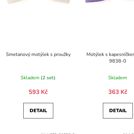
Smetanový motýlek s proužky
Motýlek s kapesníčk
9838-0
Skladem
(2 set)
Skladem
593 Kč
363 Kč
DETAIL
DETAIL