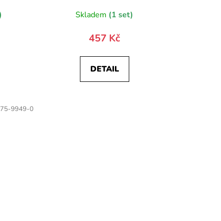
)
Skladem
(1 set)
457 Kč
DETAIL
75-9949-0