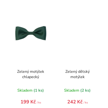
Zelený motýlek
Zelený dětský
chlapecký
motýlek
Skladem
(1 ks)
Skladem
(2 ks)
199 Kč
242 Kč
/ ks
/ ks