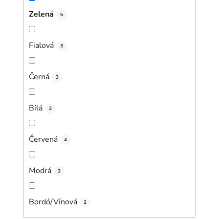
Zelená
5
Fialová
3
Černá
3
Bílá
2
Červená
4
Modrá
3
Bordó/Vínová
2