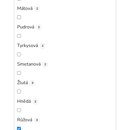
Mátová
2
Pudrová
2
Tyrkysová
2
Smetanová
2
Žlutá
3
Hnědá
2
Růžová
3