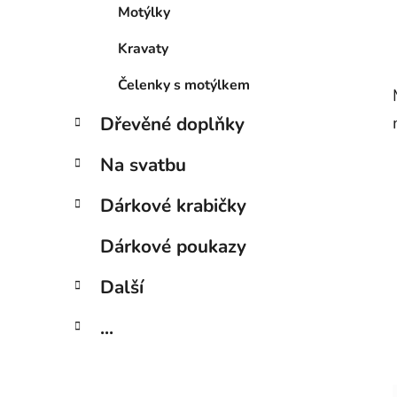
Motýlky
Kravaty
Čelenky s motýlkem
Dřevěné doplňky
Na svatbu
Dárkové krabičky
Dárkové poukazy
Další
...