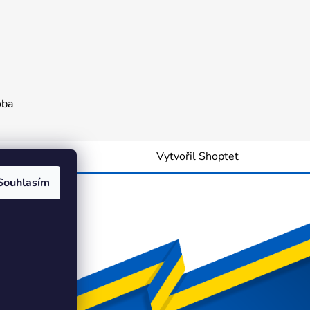
oba
Vytvořil Shoptet
Souhlasím