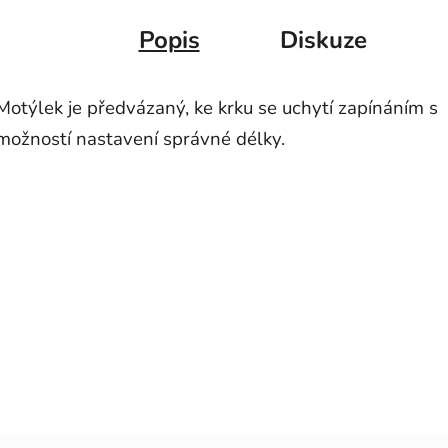
Popis
Diskuze
Motýlek je předvázaný, ke krku se uchytí zapínáním s
možností nastavení správné délky.