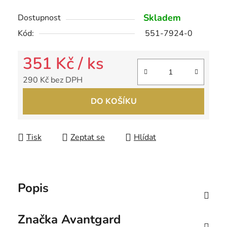
Skladem
Dostupnost
Kód:
551-7924-0
351 Kč
/ ks
290 Kč bez DPH
Měrná cena:
DO KOŠÍKU
Tisk
Zeptat se
Hlídat
Popis
Značka
Avantgard