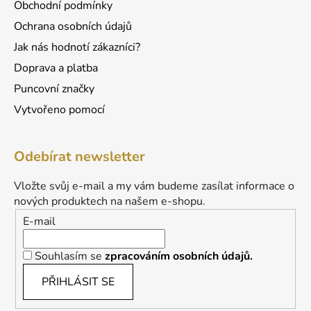
Obchodní podmínky
Ochrana osobních údajů
Jak nás hodnotí zákazníci?
Doprava a platba
Puncovní značky
Vytvořeno pomocí
Odebírat newsletter
Vložte svůj e-mail a my vám budeme zasílat informace o
nových produktech na našem e-shopu.
E-mail
Souhlasím se
zpracováním osobních údajů.
PŘIHLÁSIT SE