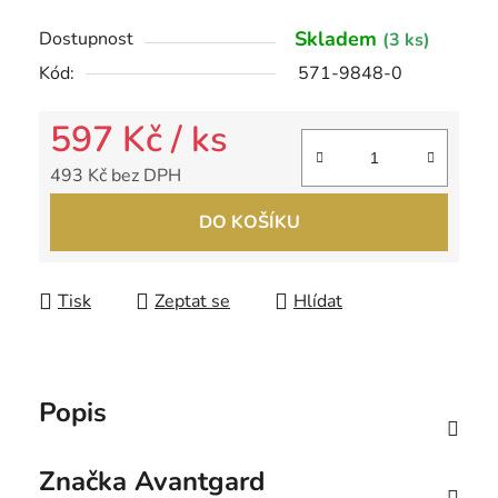
Skladem
Dostupnost
(3 ks)
Kód:
571-9848-0
597 Kč
/ ks
493 Kč bez DPH
Měrná cena:
DO KOŠÍKU
Tisk
Zeptat se
Hlídat
Popis
Značka
Avantgard