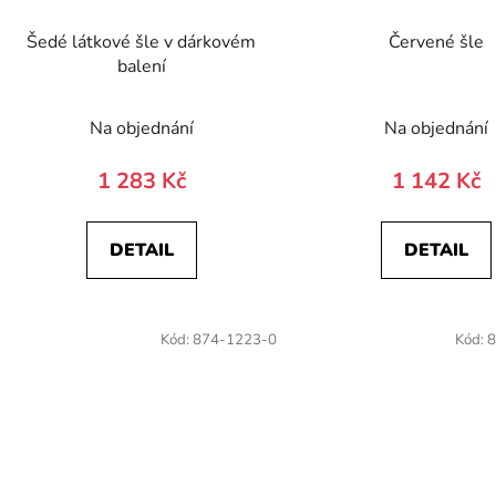
Šedé látkové šle v dárkovém
Červené šle
balení
Na objednání
Na objednání
1 283 Kč
1 142 Kč
DETAIL
DETAIL
Kód:
874-1223-0
Kód:
8