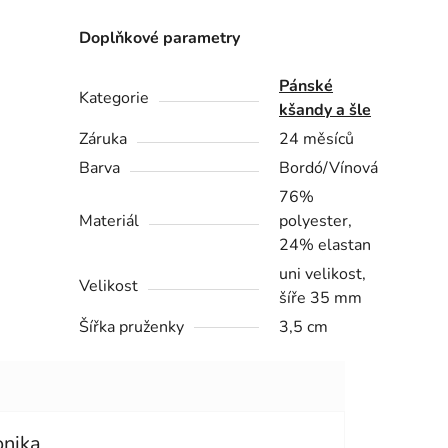
Doplňkové parametry
Pánské
Kategorie
kšandy a šle
Záruka
24 měsíců
Barva
Bordó/Vínová
76%
Materiál
polyester,
24% elastan
uni velikost,
Velikost
šíře 35 mm
Šířka pruženky
3,5 cm
onika