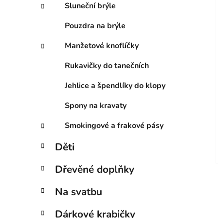
Sluneční brýle
Pouzdra na brýle
Manžetové knoflíčky
Rukavičky do tanečních
Jehlice a špendlíky do klopy
Spony na kravaty
Smokingové a frakové pásy
Děti
Dřevěné doplňky
Na svatbu
Dárkové krabičky