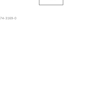
ek.
74-3169-0