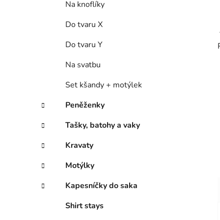
Na knoflíky
Do tvaru X
Do tvaru Y
Na svatbu
Set kšandy + motýlek
Peněženky
Tašky, batohy a vaky
Kravaty
Motýlky
Kapesníčky do saka
Shirt stays