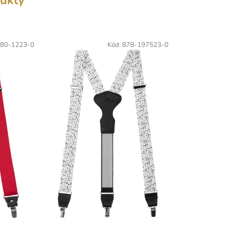
ukty
80-1223-0
Kód:
878-197523-0