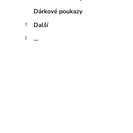
Dárkové poukazy
Další
...