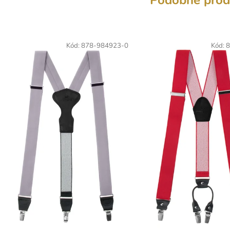
Podobné prod
Kód:
878-984923-0
Kód:
8