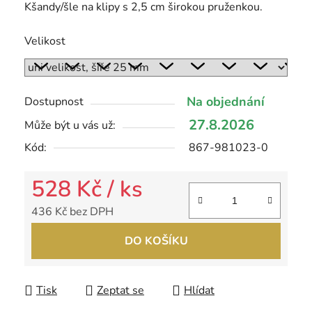
Kšandy/šle na klipy s 2,5 cm širokou pruženkou.
Velikost
Na objednání
Dostupnost
27.8.2026
Může být u vás už:
Kód:
867-981023-0
528 Kč
/ ks
436 Kč bez DPH
Měrná cena:
DO KOŠÍKU
Tisk
Zeptat se
Hlídat