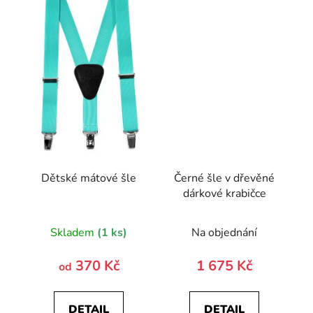
Dětské mátové šle
Černé šle v dřevěné
dárkové krabičce
Skladem
(1 ks)
Na objednání
370 Kč
1 675 Kč
od
DETAIL
DETAIL