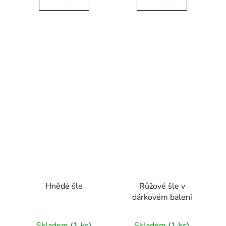
Hnědé šle
Růžové šle v
dárkovém balení
Skladem
(1 ks)
Skladem
(1 ks)