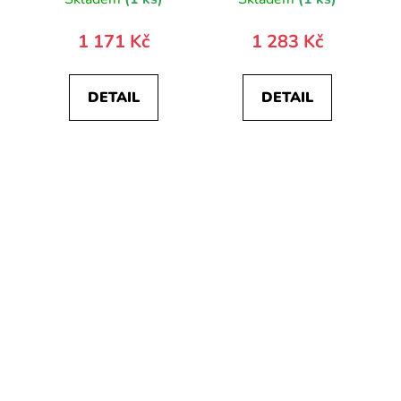
1 171 Kč
1 283 Kč
DETAIL
DETAIL