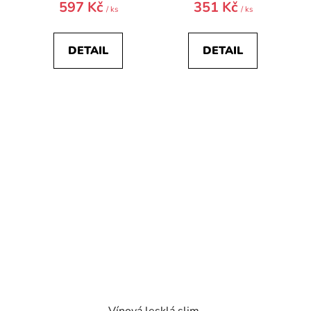
597 Kč
351 Kč
/ ks
/ ks
DETAIL
DETAIL
Vínová lesklá slim