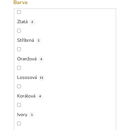
Barva
Zlatá
2
Stříbrná
2
Oranžová
4
Lososová
11
Korálová
4
Ivory
1