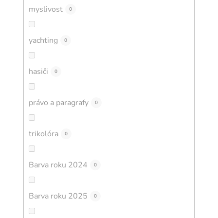
myslivost
0
yachting
0
hasiči
0
právo a paragrafy
0
trikolóra
0
Barva roku 2024
0
Barva roku 2025
0