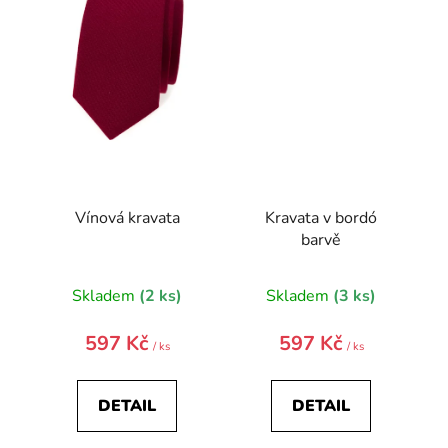
Vínová kravata
Kravata v bordó
barvě
Skladem
(2 ks)
Skladem
(3 ks)
597 Kč
597 Kč
/ ks
/ ks
DETAIL
DETAIL