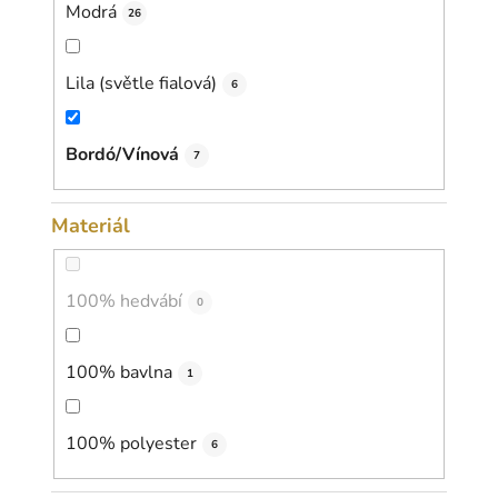
Modrá
26
Lila (světle fialová)
6
Bordó/Vínová
7
Materiál
100% hedvábí
0
100% bavlna
1
100% polyester
6