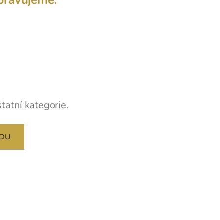
tatní kategorie.
ODU