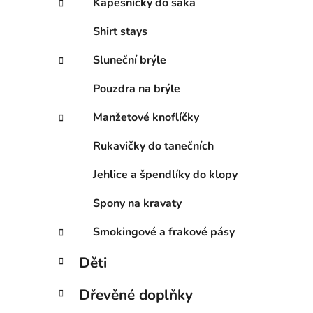
Kapesníčky do saka
Shirt stays
Sluneční brýle
Pouzdra na brýle
Manžetové knoflíčky
Rukavičky do tanečních
Jehlice a špendlíky do klopy
Spony na kravaty
Smokingové a frakové pásy
Děti
Dřevěné doplňky