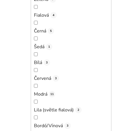
Fialová
4
Černá
5
Šedá
1
Bílá
3
Červená
3
Modrá
11
Lila (světle fialová)
2
Bordó/Vínová
3