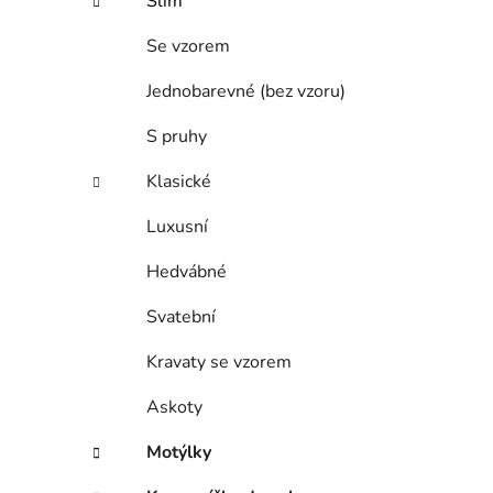
Slim
Se vzorem
Jednobarevné (bez vzoru)
S pruhy
Klasické
Luxusní
Hedvábné
Svatební
Kravaty se vzorem
Askoty
Motýlky