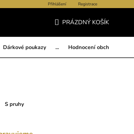
Přihlášení
Registrace
ukazy
BLOG
Kontakty
Obchodní podmínky
Och
PRÁZDNÝ KOŠÍK
NÁKUPNÍ
KOŠÍK
Dárkové poukazy
...
Hodnocení obchodu
B
S pruhy
pravujeme.