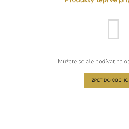
Můžete se ale podívat na os
ZPĚT DO OBCH