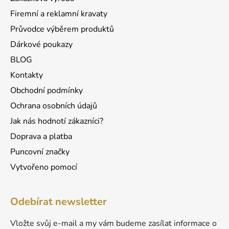
í
Firemní a reklamní kravaty
Průvodce výběrem produktů
Dárkové poukazy
BLOG
Kontakty
Obchodní podmínky
Ochrana osobních údajů
Jak nás hodnotí zákazníci?
Doprava a platba
Puncovní značky
Vytvořeno pomocí
Odebírat newsletter
Vložte svůj e-mail a my vám budeme zasílat informace o