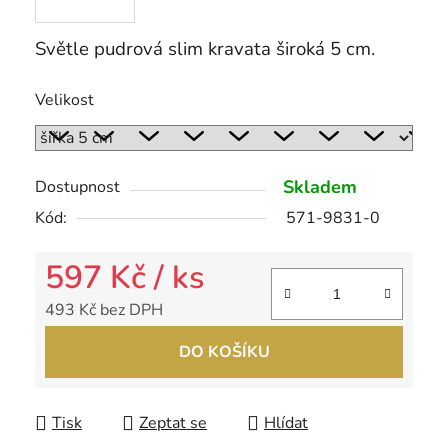
Světle pudrová slim kravata široká 5 cm.
Velikost
Skladem
Dostupnost
Kód:
571-9831-0
597 Kč
/ ks
493 Kč bez DPH
Měrná cena:
DO KOŠÍKU
Tisk
Zeptat se
Hlídat