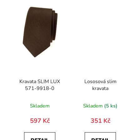
Kravata SLIM LUX
Lososová slim
571-9918-0
kravata
Skladem
Skladem
(5 ks)
597 Kč
351 Kč