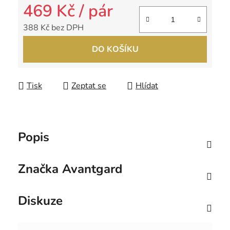
469 Kč
/ pár
388 Kč bez DPH
Měrná cena:
DO KOŠÍKU
Tisk
Zeptat se
Hlídat
Popis
Značka
Avantgard
Diskuze