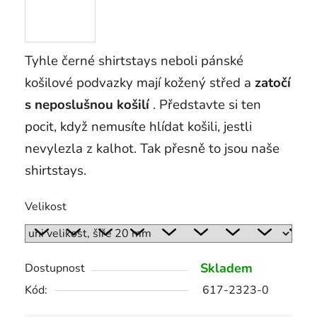
Tyhle černé shirtstays neboli pánské
košilové podvazky mají kožený střed a
zatočí
s neposlušnou košilí
. Představte si ten
pocit, když nemusíte hlídat košili, jestli
nevylezla z kalhot. Tak přesně to jsou naše
shirtstays.
Velikost
Skladem
Dostupnost
Kód:
617-2323-0