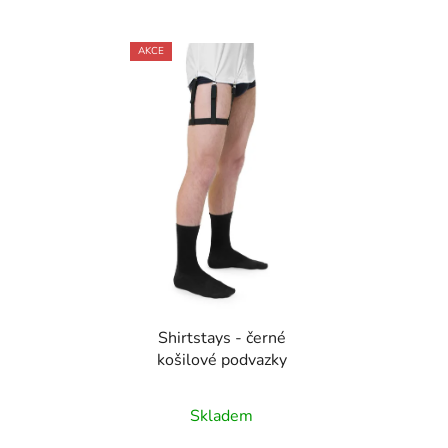
AKCE
Shirtstays - černé
košilové podvazky
Skladem