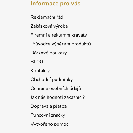
Informace pro vás
p
a
Reklamační řád
t
Zakázková výroba
í
Firemní a reklamní kravaty
Průvodce výběrem produktů
Dárkové poukazy
BLOG
Kontakty
Obchodní podmínky
Ochrana osobních údajů
Jak nás hodnotí zákazníci?
Doprava a platba
Puncovní značky
Vytvořeno pomocí