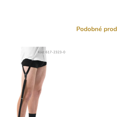
Podobné prod
Kód:
617-2323-0