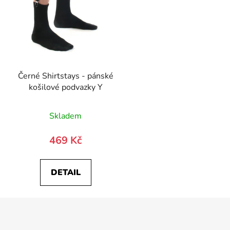
Černé Shirtstays - pánské
košilové podvazky Y
Skladem
469 Kč
DETAIL