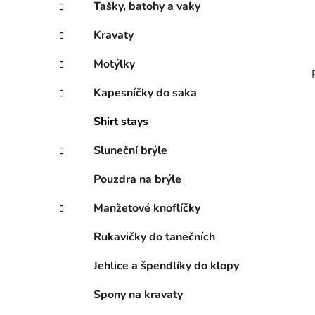
Tašky, batohy a vaky
Kravaty
Motýlky
Kapesníčky do saka
Shirt stays
Sluneční brýle
Pouzdra na brýle
Manžetové knoflíčky
Rukavičky do tanečních
Jehlice a špendlíky do klopy
Spony na kravaty