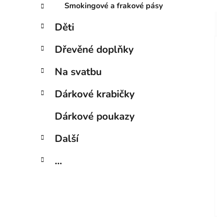
Smokingové a frakové pásy
Děti
Dřevěné doplňky
Na svatbu
Dárkové krabičky
Dárkové poukazy
Další
...