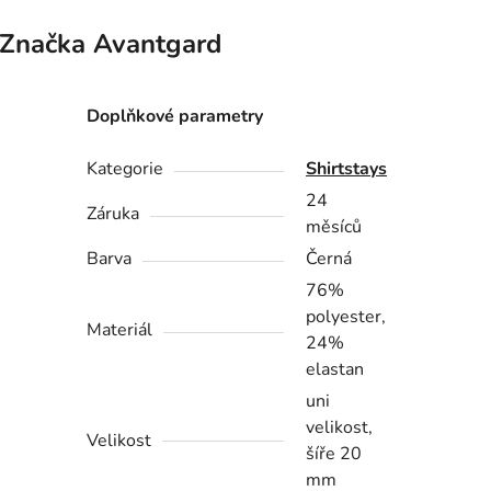
Značka
Avantgard
Doplňkové parametry
Kategorie
Shirtstays
24
Záruka
měsíců
Barva
Černá
76%
polyester,
Materiál
24%
elastan
uni
velikost,
Velikost
šíře 20
mm