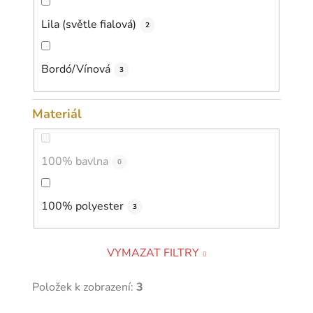
Lila (světle fialová)
2
Bordó/Vínová
3
Materiál
100% bavlna
0
100% polyester
3
VYMAZAT FILTRY
Položek k zobrazení:
3