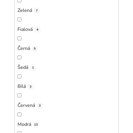
Zelená
7
Fialová
4
Černá
5
Šedá
1
Bílá
3
Červená
3
Modrá
13