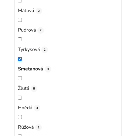
Mátová
2
Pudrová
2
Tyrkysová
2
Smetanová
3
Žlutá
5
Hnědá
3
Růžová
1