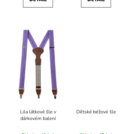
Lila látkové šle v
Dětské béžové šle
dárkovém balení