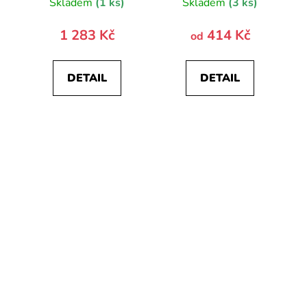
Skladem
(1 ks)
Skladem
(3 ks)
1 283 Kč
414 Kč
od
DETAIL
DETAIL