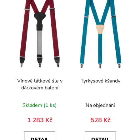
Vínové látkové šle v
Tyrkysové kšandy
dárkovém balení
Skladem
(1 ks)
Na objednání
1 283 Kč
528 Kč
DETAIL
DETAIL