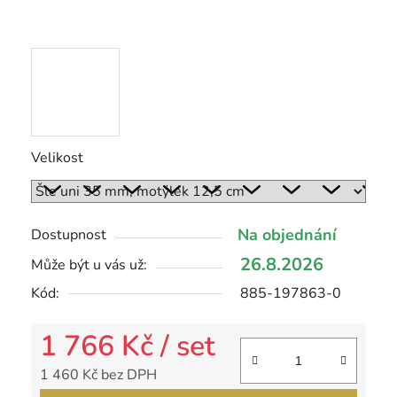
Velikost
Na objednání
Dostupnost
26.8.2026
Může být u vás už:
Kód:
885-197863-0
1 766 Kč
/ set
1 460 Kč bez DPH