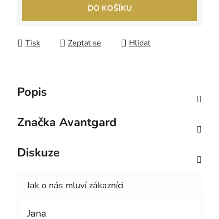
Měrná cena:
DO KOŠÍKU
Tisk
Zeptat se
Hlídat
Popis
Značka
Avantgard
Diskuze
Jana