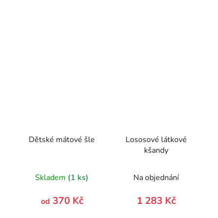
Dětské mátové šle
Lososové látkové
kšandy
Skladem
(1 ks)
Na objednání
370 Kč
1 283 Kč
od