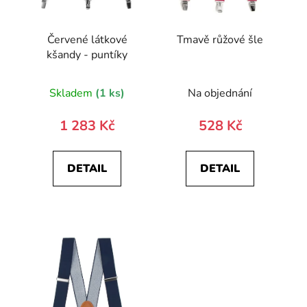
Červené látkové
Tmavě růžové šle
kšandy - puntíky
Skladem
(1 ks)
Na objednání
1 283 Kč
528 Kč
DETAIL
DETAIL