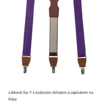
Látkové šle Y s koženým středem a zapínáním na
klipy.