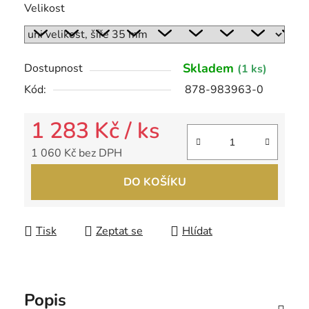
Velikost
Skladem
Dostupnost
(1 ks)
Kód:
878-983963-0
1 283 Kč
/ ks
1 060 Kč bez DPH
Měrná cena:
DO KOŠÍKU
Tisk
Zeptat se
Hlídat
Popis