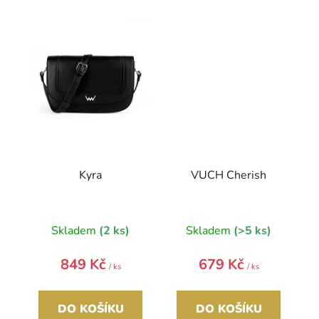
Kyra
VUCH Cherish
Skladem
(2 ks)
Skladem
(>5 ks)
849 Kč
679 Kč
/ ks
/ ks
DO KOŠÍKU
DO KOŠÍKU