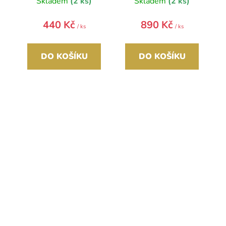
Skladem
(2 ks)
Skladem
(2 ks)
440 Kč
890 Kč
/ ks
/ ks
DO KOŠÍKU
DO KOŠÍKU