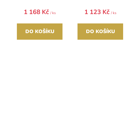
1 168 Kč
1 123 Kč
/ ks
/ ks
DO KOŠÍKU
DO KOŠÍKU