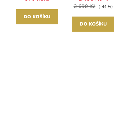
2 690 Kč
(–44 %)
DO KOŠÍKU
DO KOŠÍKU