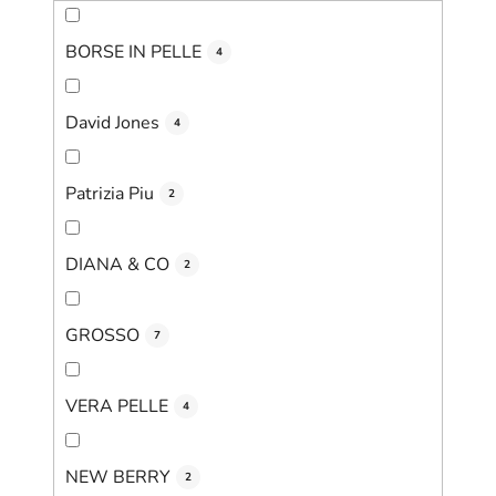
BORSE IN PELLE
4
David Jones
4
Patrizia Piu
2
DIANA & CO
2
GROSSO
7
VERA PELLE
4
NEW BERRY
2