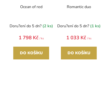
Ocean of red
Romantic duo
Doru?ení do 5 dn?
(2 ks)
Doru?ení do 5 dn?
(1 ks)
1 798 Kč
1 033 Kč
/ ks
/ ks
DO KOŠÍKU
DO KOŠÍKU