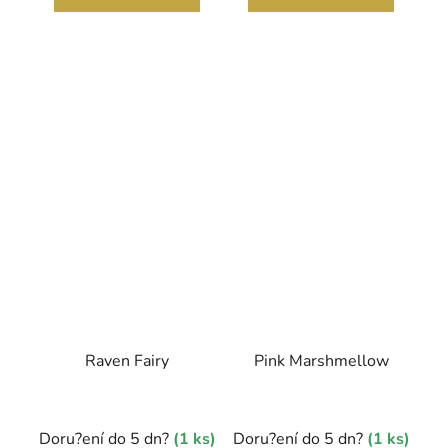
Raven Fairy
Pink Marshmellow
Doru?ení do 5 dn?
(1 ks)
Doru?ení do 5 dn?
(1 ks)