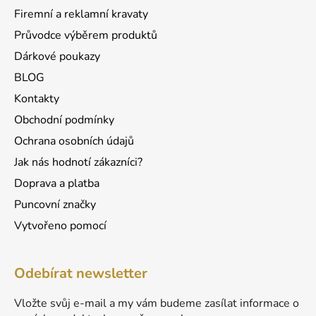
í
Firemní a reklamní kravaty
Průvodce výběrem produktů
Dárkové poukazy
BLOG
Kontakty
Obchodní podmínky
Ochrana osobních údajů
Jak nás hodnotí zákazníci?
Doprava a platba
Puncovní značky
Vytvořeno pomocí
Odebírat newsletter
Vložte svůj e-mail a my vám budeme zasílat informace o