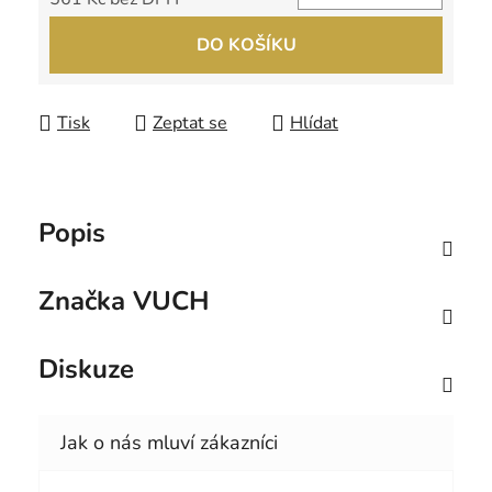
Měrná cena:
DO KOŠÍKU
Tisk
Zeptat se
Hlídat
Popis
Značka
VUCH
Diskuze