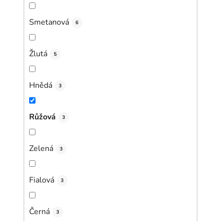
Smetanová
6
Žlutá
5
Hnědá
3
Růžová
3
Zelená
3
Fialová
3
Černá
3