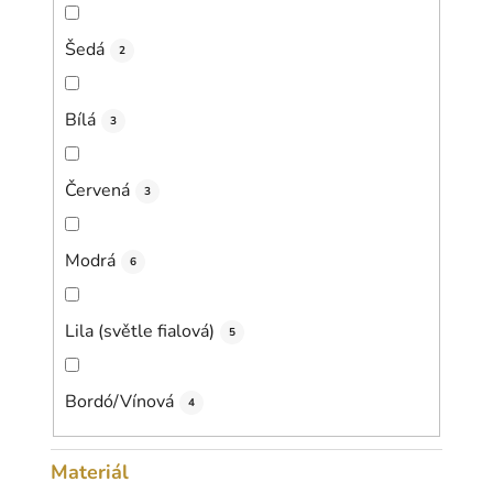
Šedá
2
Bílá
3
Červená
3
Modrá
6
Lila (světle fialová)
5
Bordó/Vínová
4
Materiál