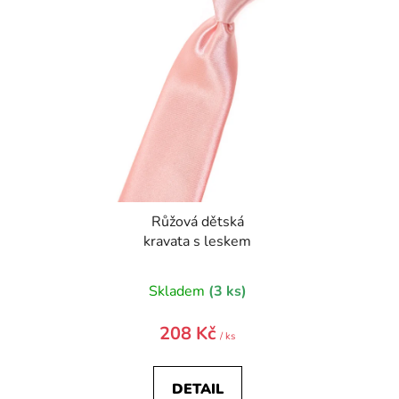
Růžová dětská
kravata s leskem
Skladem
(3 ks)
208 Kč
/ ks
DETAIL