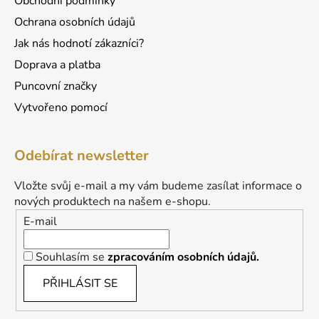
Obchodní podmínky
i
s
Ochrana osobních údajů
u
Jak nás hodnotí zákazníci?
Doprava a platba
Puncovní značky
Vytvořeno pomocí
Odebírat newsletter
Vložte svůj e-mail a my vám budeme zasílat informace o
nových produktech na našem e-shopu.
E-mail
Souhlasím se
zpracováním osobních údajů.
PŘIHLÁSIT SE