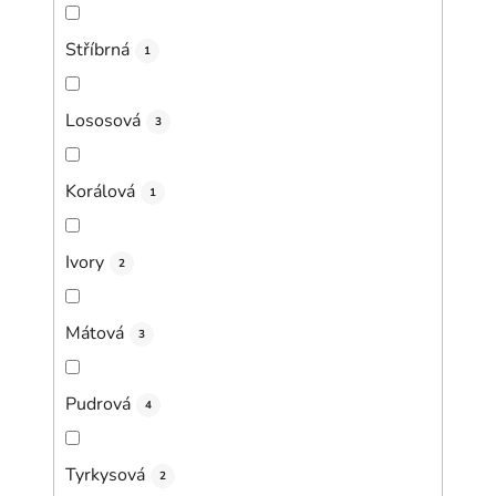
Stříbrná
1
Lososová
3
Korálová
1
Ivory
2
Mátová
3
Pudrová
4
Tyrkysová
2