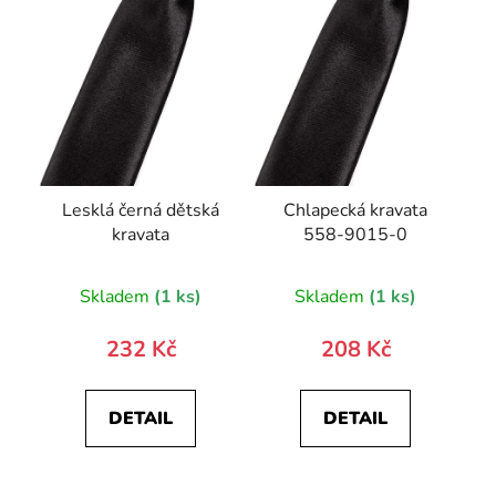
Lesklá černá dětská
Chlapecká kravata
kravata
558-9015-0
Skladem
(1 ks)
Skladem
(1 ks)
232 Kč
208 Kč
DETAIL
DETAIL