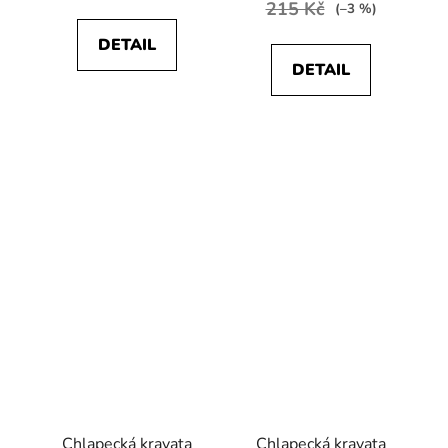
215 Kč
(–3 %)
DETAIL
DETAIL
Chlapecká kravata
Chlapecká kravata