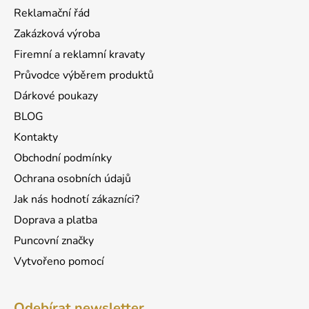
a
Reklamační řád
t
Zakázková výroba
í
Firemní a reklamní kravaty
Průvodce výběrem produktů
Dárkové poukazy
BLOG
Kontakty
Obchodní podmínky
Ochrana osobních údajů
Jak nás hodnotí zákazníci?
Doprava a platba
Puncovní značky
Vytvořeno pomocí
Odebírat newsletter