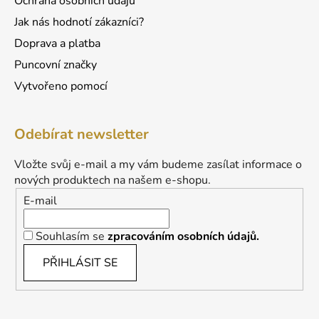
Ochrana osobních údajů
u
Jak nás hodnotí zákazníci?
Doprava a platba
Puncovní značky
Vytvořeno pomocí
Odebírat newsletter
Vložte svůj e-mail a my vám budeme zasílat informace o
nových produktech na našem e-shopu.
E-mail
Souhlasím se
zpracováním osobních údajů.
PŘIHLÁSIT SE