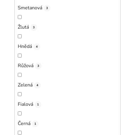
Smetanová
3
Žlutá
3
Hnědá
4
Růžová
3
Zelená
4
Fialová
1
Černá
1