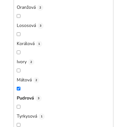
Oranžová
2
Lososová
3
Korálová
1
Ivory
2
Mátová
2
Pudrová
3
Tyrkysová
1