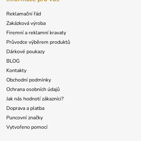
p
a
Reklamační řád
t
Zakázková výroba
í
Firemní a reklamní kravaty
Průvodce výběrem produktů
Dárkové poukazy
BLOG
Kontakty
Obchodní podmínky
Ochrana osobních údajů
Jak nás hodnotí zákazníci?
Doprava a platba
Puncovní značky
Vytvořeno pomocí