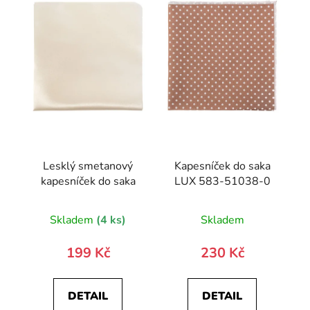
Lesklý smetanový
Kapesníček do saka
kapesníček do saka
LUX 583-51038-0
Skladem
(4 ks)
Skladem
199 Kč
230 Kč
DETAIL
DETAIL