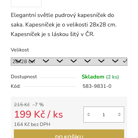
Elegantní světle pudrový kapesníček do
saka. Kapesníček je o velikosti 28x28 cm.
Kapesníček je s láskou šitý v ČR.
Velikost
Skladem
Dostupnost
(2 ks)
Kód:
583-9831-0
215 Kč
–7 %
199 Kč
/ ks
164 Kč bez DPH
Měrná cena:
DO KOŠÍKU