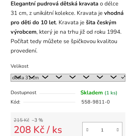
Elegantní pudrová dětská kravata
o délce
31 cm, z unikátní kolekce. Kravata je
vhodná
pro děti do 10 let
. Kravata je
šita českým
výrobcem
, který je na trhu již od roku 1994.
Počítat tedy můžete se špičkovou kvalitou
provedení.
Velikost
Skladem
Dostupnost
(1 ks)
Kód:
558-9811-0
215 Kč
–3 %
208 Kč
/ ks