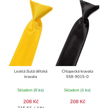
Lesklá žlutá dětská
Chlapecká kravata
kravata
558-9015-0
Skladem
(5 ks)
Skladem
(1 ks)
208 Kč
208 Kč
215 Kč