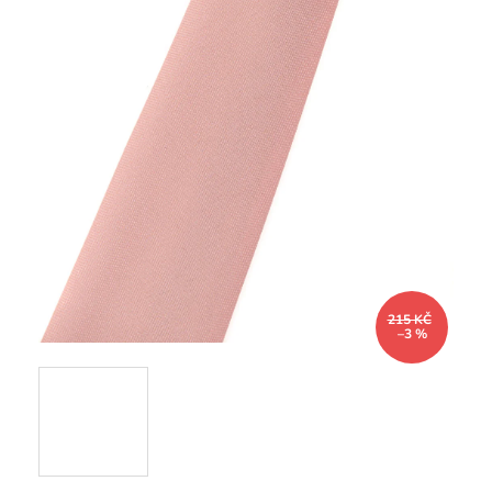
215 KČ
–3 %