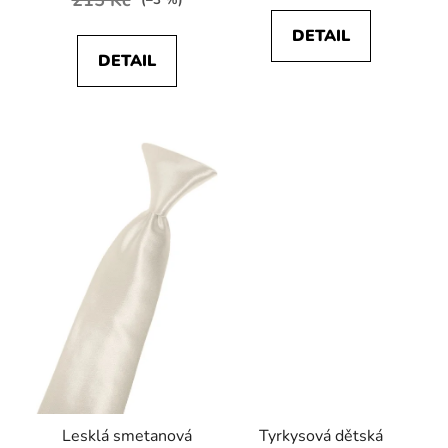
(–3 %)
DETAIL
DETAIL
Lesklá smetanová
Tyrkysová dětská