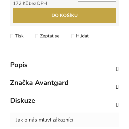
172 Kč bez DPH
Měrná cena:
DO KOŠÍKU
Tisk
Zeptat se
Hlídat
Popis
Značka
Avantgard
Diskuze