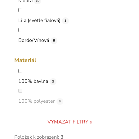
Modrá
19
Lila (světle fialová)
3
Bordó/Vínová
5
Materiál
100% bavlna
3
100% polyester
0
VYMAZAT FILTRY
Položek k zobrazení:
3