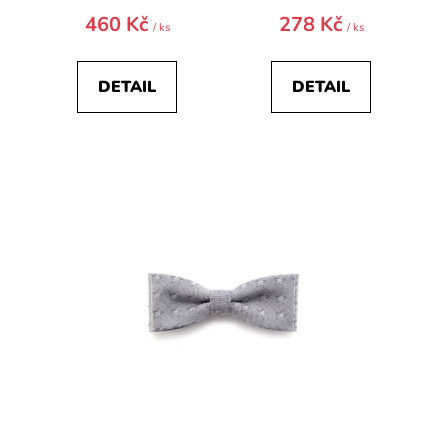
460 Kč
278 Kč
/ ks
/ ks
DETAIL
DETAIL