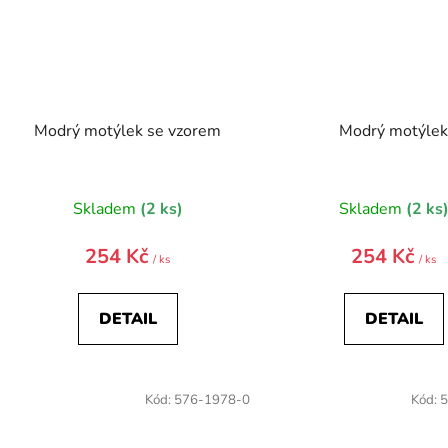
Modrý motýlek se vzorem
Modrý motýle
Skladem
(2 ks)
Skladem
(2 ks
254 Kč
254 Kč
/ ks
/ ks
DETAIL
DETAIL
Kód:
576-1978-0
Kód:
5