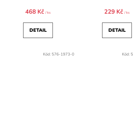
468 Kč
229 Kč
/ ks
/ ks
DETAIL
DETAIL
Kód:
576-1973-0
Kód:
5