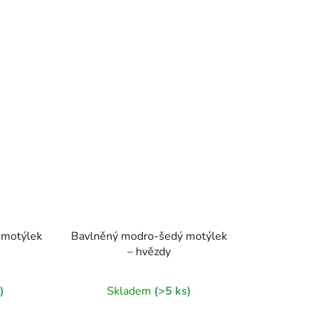
 motýlek
Bavlněný modro-šedý motýlek
– hvězdy
)
Skladem
(>5 ks)