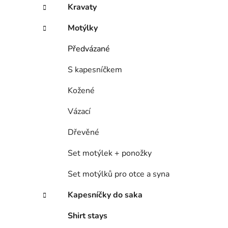
Kravaty
Motýlky
Předvázané
S kapesníčkem
Kožené
Vázací
Dřevěné
Set motýlek + ponožky
Set motýlků pro otce a syna
Kapesníčky do saka
Shirt stays