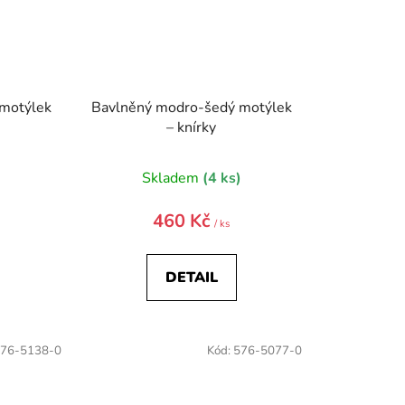
motýlek
Bavlněný modro-šedý motýlek
– knírky
)
Skladem
(4 ks)
460 Kč
/ ks
DETAIL
76-5138-0
Kód:
576-5077-0