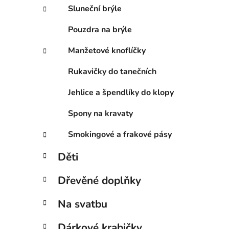
Sluneční brýle
Pouzdra na brýle
Manžetové knoflíčky
Rukavičky do tanečních
Jehlice a špendlíky do klopy
Spony na kravaty
Smokingové a frakové pásy
Děti
Dřevěné doplňky
Na svatbu
Dárkové krabičky