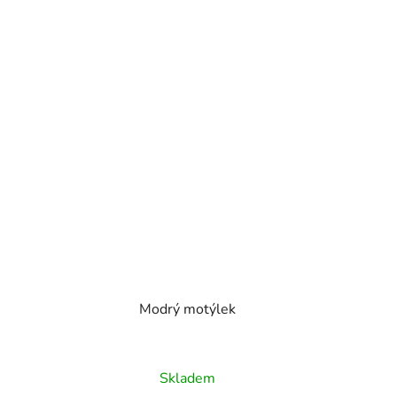
k
Modrý motýlek
Skladem