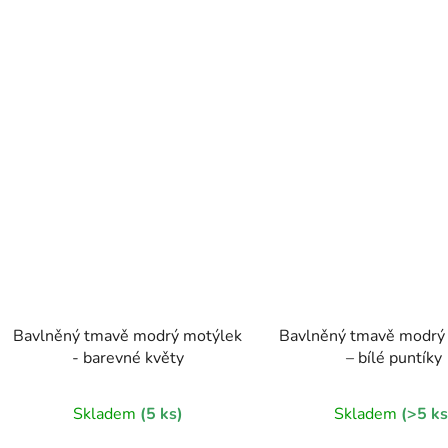
Bavlněný tmavě modrý motýlek
Bavlněný tmavě modrý
- barevné květy
– bílé puntíky
Skladem
(5 ks)
Skladem
(>5 ks