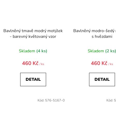
Bavlněný tmavě modrý motýlek
Bavlněný modro-šedý 
- barevný květovaný vzor
s hvězdami
Skladem
(4 ks)
Skladem
(2 ks
460 Kč
460 Kč
/ ks
/ ks
DETAIL
DETAIL
Kód:
576-5167-0
Kód:
5