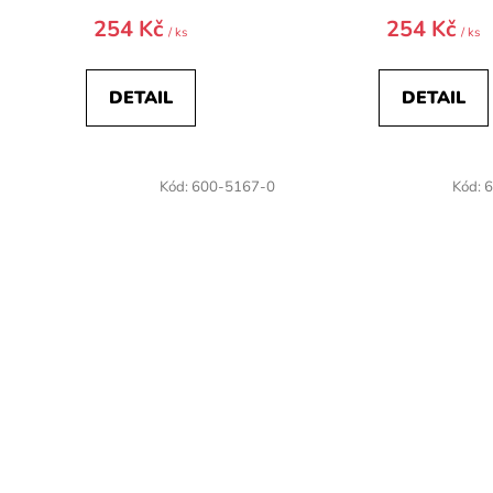
254 Kč
254 Kč
/ ks
/ ks
DETAIL
DETAIL
Kód:
600-5167-0
Kód:
6