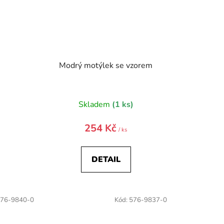
k
Modrý motýlek se vzorem
)
Skladem
(1 ks)
254 Kč
/ ks
DETAIL
76-9840-0
Kód:
576-9837-0