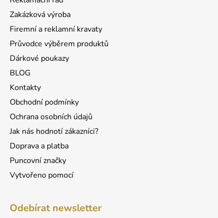
Reklamační řád
t
Zakázková výroba
í
Firemní a reklamní kravaty
Průvodce výběrem produktů
Dárkové poukazy
BLOG
Kontakty
Obchodní podmínky
Ochrana osobních údajů
Jak nás hodnotí zákazníci?
Doprava a platba
Puncovní značky
Vytvořeno pomocí
Odebírat newsletter