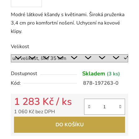
Modré látkové kšandy s květinami. Široká pruženka
3,4 cm pro komfortní nošení. Uchycení na kovové
klipy.
Velikost
Skladem
Dostupnost
(3 ks)
Kód:
878-197263-0
1 283 Kč
/ ks
1 060 Kč bez DPH
Měrná cena:
DO KOŠÍKU