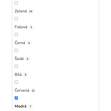
Zelená
14
Fialová
2
Černá
4
Šedá
3
Bílá
5
Červená
11
Modrá
7