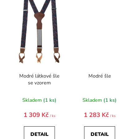
Modré látkové šle
Modré šle
se vzorem
Skladem
(1 ks)
Skladem
(1 ks)
1 309 Kč
1 283 Kč
/ ks
/ ks
DETAIL
DETAIL