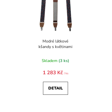
Modré látkové
kšandy s květinami
Skladem
(3 ks)
1 283 Kč
/ ks
DETAIL