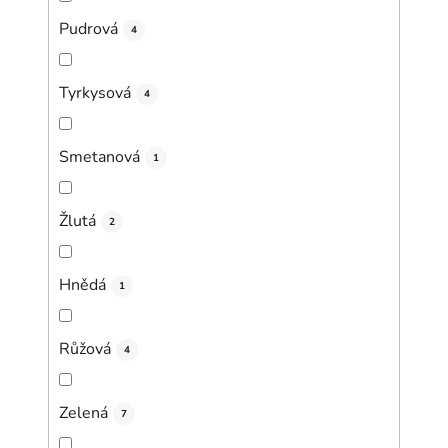
Pudrová
4
Tyrkysová
4
Smetanová
1
Žlutá
2
Hnědá
1
Růžová
4
Zelená
7