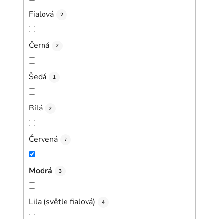
Fialová
2
Černá
2
Šedá
1
Bílá
2
Červená
7
Modrá
3
Lila (světle fialová)
4