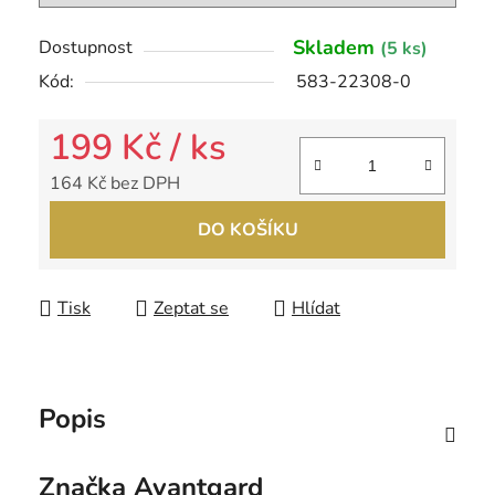
Skladem
Dostupnost
(5 ks)
Kód:
583-22308-0
199 Kč
/ ks
164 Kč bez DPH
Měrná cena:
DO KOŠÍKU
Tisk
Zeptat se
Hlídat
Popis
Značka
Avantgard