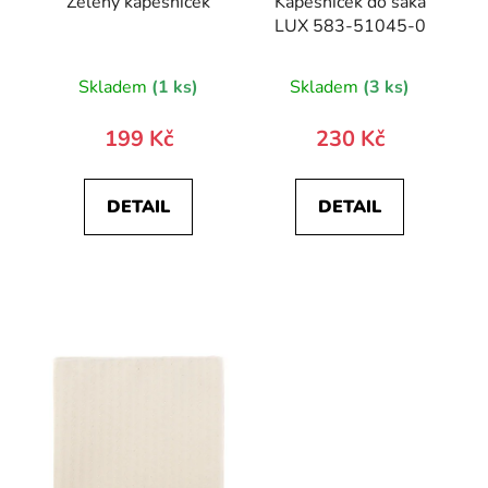
Zelený kapesníček
Kapesníček do saka
LUX 583-51045-0
Skladem
(1 ks)
Skladem
(3 ks)
199 Kč
230 Kč
DETAIL
DETAIL