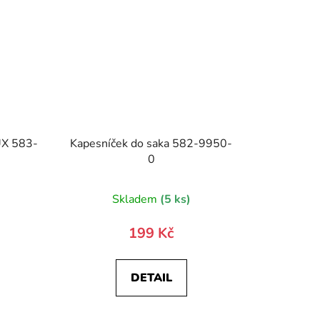
UX 583-
Kapesníček do saka 582-9950-
0
)
Skladem
(5 ks)
199 Kč
DETAIL