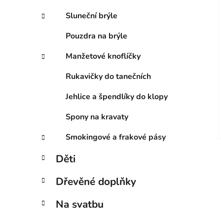
Sluneční brýle
Pouzdra na brýle
Manžetové knoflíčky
Rukavičky do tanečních
Jehlice a špendlíky do klopy
Spony na kravaty
Smokingové a frakové pásy
Děti
Dřevěné doplňky
Na svatbu