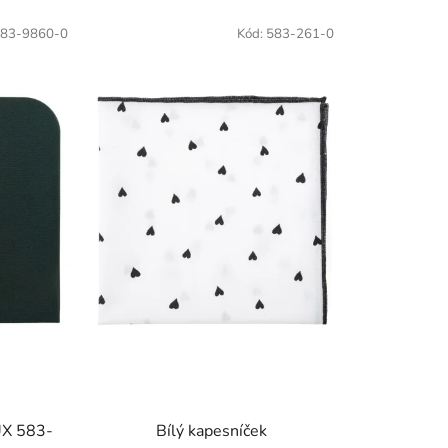
83-9860-0
Kód:
583-261-0
UX 583-
Bílý kapesníček