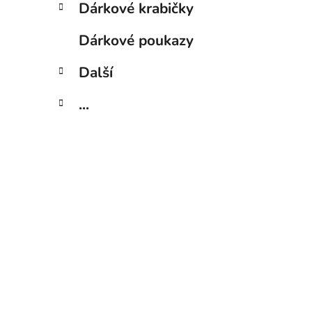
Dárkové krabičky
Dárkové poukazy
Další
...