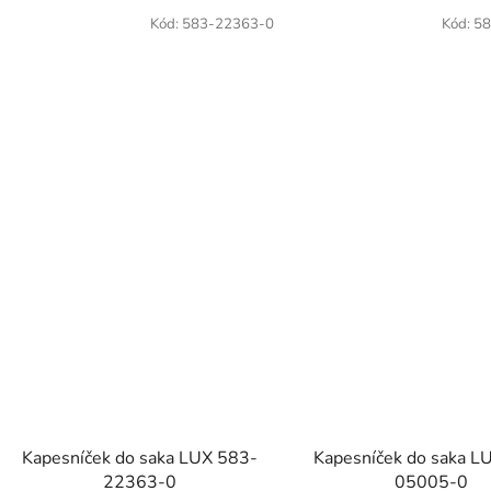
Kód:
583-22363-0
Kód:
58
Kapesníček do saka LUX 583-
Kapesníček do saka L
22363-0
05005-0