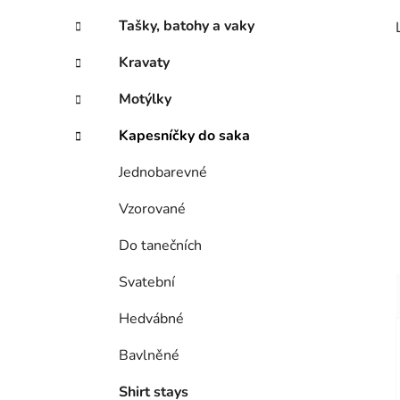
Tašky, batohy a vaky
Kravaty
Motýlky
Kapesníčky do saka
Jednobarevné
Vzorované
Do tanečních
Svatební
Hedvábné
Bavlněné
Shirt stays