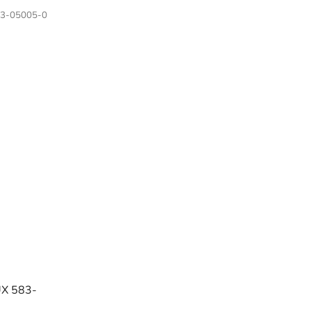
3-05005-0
UX 583-