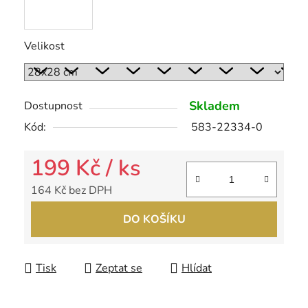
Velikost
Skladem
Dostupnost
Kód:
583-22334-0
199 Kč
/ ks
164 Kč bez DPH
Měrná cena:
DO KOŠÍKU
Tisk
Zeptat se
Hlídat