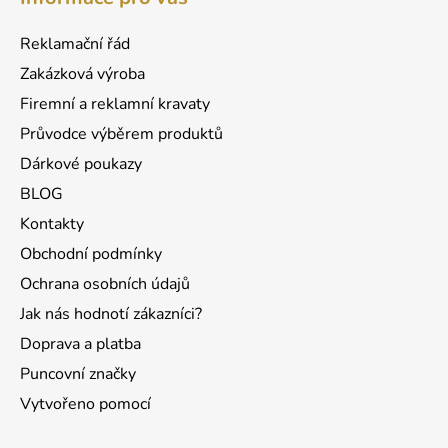
p
a
Reklamační řád
t
Zakázková výroba
í
Firemní a reklamní kravaty
Průvodce výběrem produktů
Dárkové poukazy
BLOG
Kontakty
Obchodní podmínky
Ochrana osobních údajů
Jak nás hodnotí zákazníci?
Doprava a platba
Puncovní značky
Vytvořeno pomocí