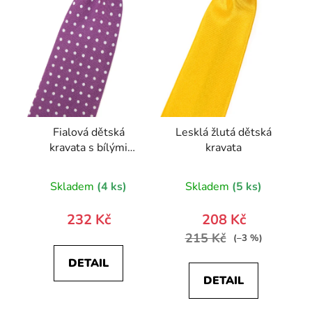
Fialová dětská
Lesklá žlutá dětská
kravata s bílými
kravata
puntíky
Skladem
(4 ks)
Skladem
(5 ks)
232 Kč
208 Kč
215 Kč
(–3 %)
DETAIL
DETAIL