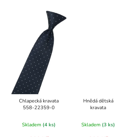
Chlapecká kravata
Hnědá dětská
558-22359-0
kravata
Skladem
(4 ks)
Skladem
(3 ks)