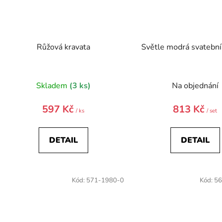
Růžová kravata
Světle modrá svatební
Skladem
(3 ks)
Na objednání
597 Kč
813 Kč
/ ks
/ set
DETAIL
DETAIL
Kód:
571-1980-0
Kód:
56