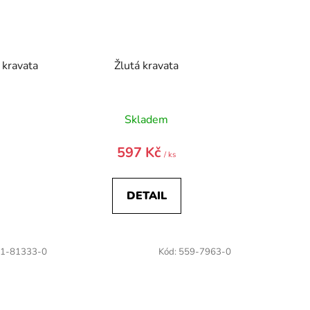
 kravata
Žlutá kravata
Skladem
597 Kč
/ ks
DETAIL
1-81333-0
Kód:
559-7963-0