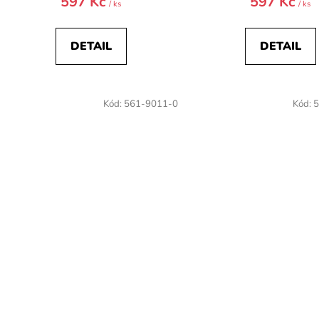
597 Kč
597 Kč
/ ks
/ ks
DETAIL
DETAIL
Kód:
561-9011-0
Kód:
5