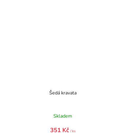
Šedá kravata
)
Skladem
351 Kč
/ ks