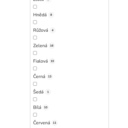
Hnědá
8
Růžová
4
Zelená
16
Fialová
10
Černá
13
Šedá
1
Bílá
10
Červená
11