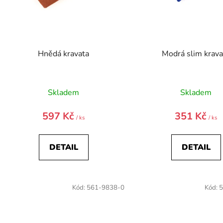
ů
Hnědá kravata
Modrá slim krava
Skladem
Skladem
597 Kč
351 Kč
/ ks
/ ks
DETAIL
DETAIL
Kód:
561-9838-0
Kód:
5