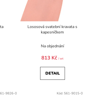
ta
Lososová svatební kravata s
kapesníčkem
Na objednání
813 Kč
/ set
DETAIL
61-9826-0
Kód:
561-9015-0