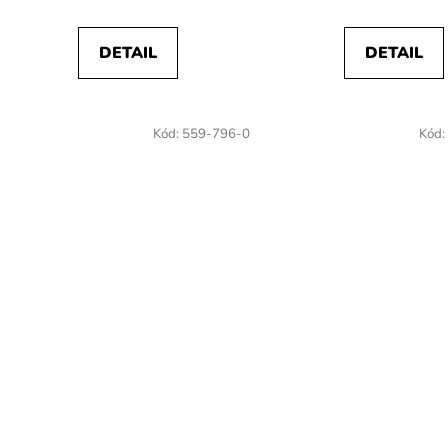
DETAIL
DETAIL
Kód:
559-796-0
Kód: