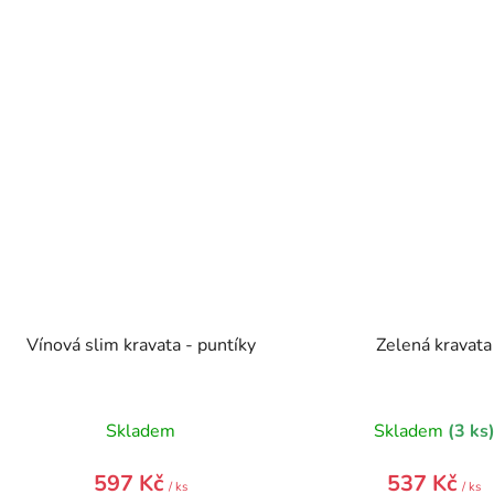
Vínová slim kravata - puntíky
Zelená kravata
Skladem
Skladem
(3 ks
597 Kč
537 Kč
/ ks
/ ks