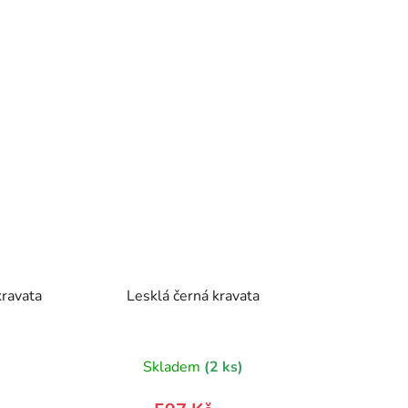
kravata
Lesklá černá kravata
)
Skladem
(2 ks)